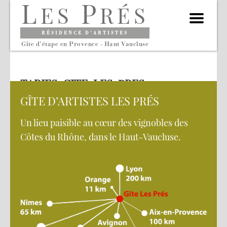
L
P
ES
RÉS
RÉSIDENCE D’ARTISTES
Gîte d’étape en Provence - Haut Vaucluse
TARIFS-GITE-LES-PRES
GÎTE D’ARTISTES LES PRÉS
Un lieu paisible au cœur des vignobles des
Côtes du Rhône, dans le Haut-Vaucluse.